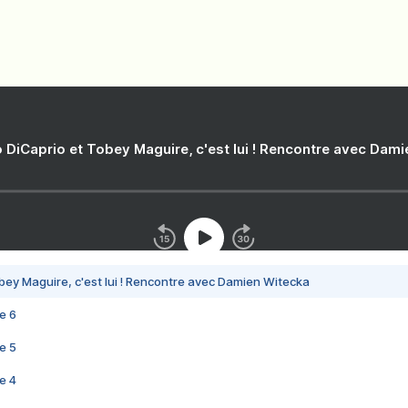
 DiCaprio et Tobey Maguire, c'est lui ! Rencontre avec Dam
bey Maguire, c'est lui ! Rencontre avec Damien Witecka
e 6
e 5
e 4