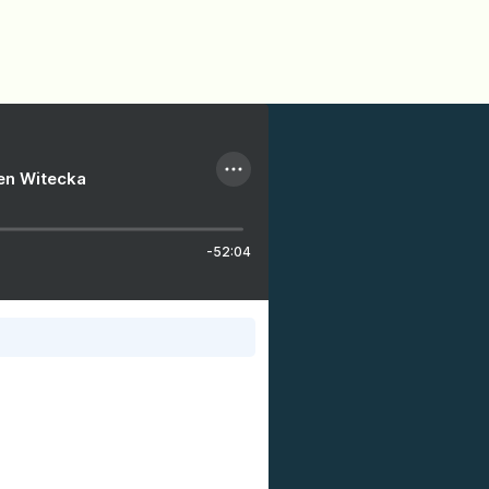
ien Witecka
-52:04