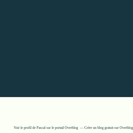
Voir le profil de
Pascal
sur le portail Overblog
Créer un blog gratuit sur Overblog