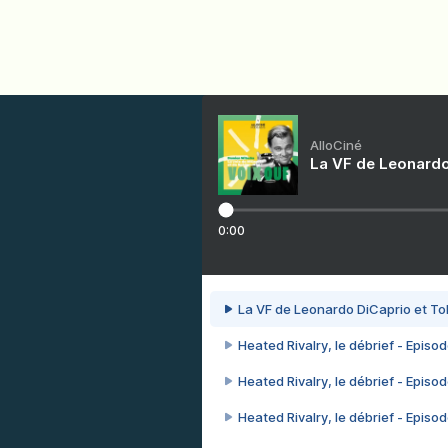
AlloCiné
La VF de Leonardo
0:00
La VF de Leonardo DiCaprio et To
Heated Rivalry, le débrief - Episod
Heated Rivalry, le débrief - Episod
Heated Rivalry, le débrief - Episod