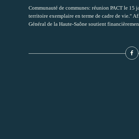
Communauté de communes: réunion PACT le 15 ja
territoire exemplaire en terme de cadre de vie." Af
Général de la Haute-Saône soutient financièrement