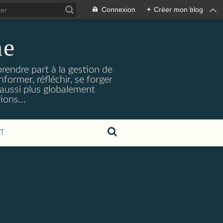
Connexion
+
Créer mon blog
ne
prendre part à la gestion de
former, réfléchir, se forger
t aussi plus globalement
ions...
T