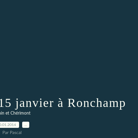
15 janvier à Ronchamp
in et Chérimont
0.01.2014
…
Par Pascal