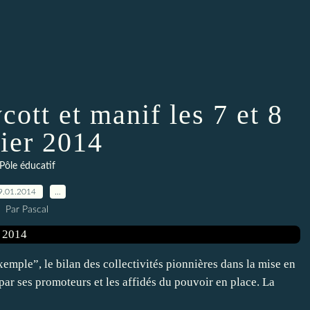
cott et manif les 7 et 8
rier 2014
Pôle éducatif
9.01.2014
…
Par Pascal
mple”, le bilan des collectivités pionnières dans la mise en
par ses promoteurs et les affidés du pouvoir en place. La