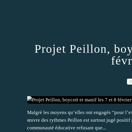
Projet Peillon, boy
fév
2
Malgré les moyens qu’elles ont engagés “pour l’exe
œuvre des rythmes Peillon est surtout jugé positif 
communauté éducative refusant que...