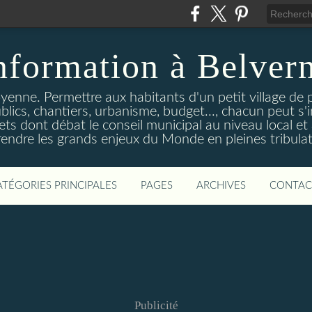
nformation à Belver
yenne. Permettre aux habitants d'un petit village de 
ics, chantiers, urbanisme, budget..., chacun peut s'in
ets dont débat le conseil municipal au niveau local e
ndre les grands enjeux du Monde en pleines tribulat
ATÉGORIES PRINCIPALES
PAGES
ARCHIVES
CONTAC
Publicité