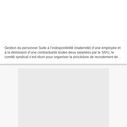
Gestion du personnel Suite à l’indisponibilité (maternité) d’une employée et
à la démission d’une contractuelle toutes deux salariées par le SIVU, le
comité syndical s’est réuni pour organiser la procédure de recrutement de
deux nouvelles personnes. Un...