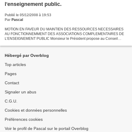
l'enseignement public.
Publié le 05/12/2008 à 19:53
Par
Pascal
MOTION EN FAVEUR DU MAINTIEN DES RESSOURCES NECESSAIRES
AU FONCTIONNEMMENT DES ASSOCIATIONS COMPLEMENTAIRES DE
L’ENSEIGNEMENT PUBLIC Monsieur le Président propose au Conseil
Communautaire la rédaction d'une motion en faveur du maintien des
ressources...
Hébergé par Overblog
Top articles
Pages
Contact
Signaler un abus
C.G.U.
Cookies et données personnelles
Préférences cookies
Voir le profil de Pascal sur le portail Overblog