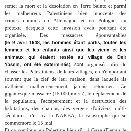
semer la mort et la désolation en Terre Sainte et parmi
les malheureux Palestiniens bien innocents des
crimes commis en Allemagne et en Pologne, au
prétexte desquels cette invasion avait pourtant été
organisée. Des massacres épouvantables
(
le 9 avril 1948, les
hommes étant partis, toutes les
femmes et les enfants ainsi que les vieux et les
animaux qui étaient restés au village de Deir
organisés afin de
Yassin,
ont été exterminés
), sont
chasser les Palestiniens, de leurs villages, en n'emportant
souvent que la clef de leur maison, dans laquelle ils
n'allaient malheureusement jamais retourner. Ce
gigantesque massacre (15.000 morts), le déplacement de
la population, l'accaparement et la destruction des
habitations, des champs, des vergers d'oliviers multi-
séculaires, c'est ça la NAKBA, la catastrophe qui se
commémore le 15 mai.
Et ça continue, en Palestine bien sûr, à Gaza (Depuis le