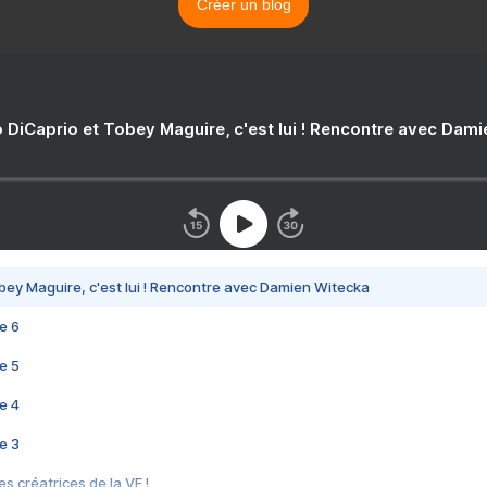
Créer un blog
 DiCaprio et Tobey Maguire, c'est lui ! Rencontre avec Dam
bey Maguire, c'est lui ! Rencontre avec Damien Witecka
e 6
e 5
e 4
e 3
s créatrices de la VF !